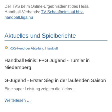
Der TVS beim Online-Ergebnisdienst des Hess.
Handball-Verbands:
TV Schaafheim auf hhv-
handball.liga.nu
Aktuelles und Spielberichte
RSS-Feed der Abteilung Handball
Handball Minis: F+G Jugend - Turnier in
Niedernberg
G-Jugend - Erster Sieg in der laufenden Saison
Eine super Leistung zeigten die kleins…
F+G
Weiterlesen …
Jugend
-