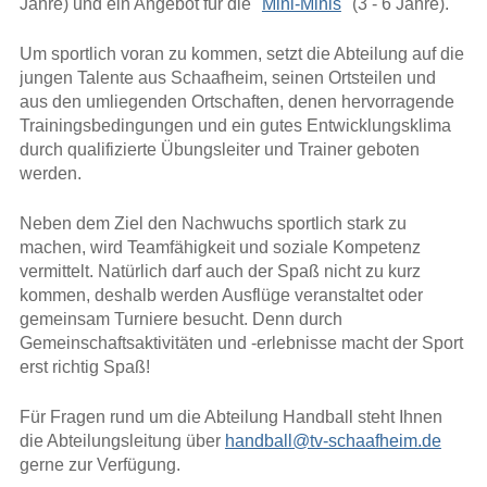
Jahre) und ein Angebot für die "
Mini-Minis
" (3 - 6 Jahre).
Um sportlich voran zu kommen, setzt die Abteilung auf die
jungen Talente aus Schaafheim, seinen Ortsteilen und
aus den umliegenden Ortschaften, denen hervorragende
Trainingsbedingungen und ein gutes Entwicklungsklima
durch qualifizierte Übungsleiter und Trainer geboten
werden.
Neben dem Ziel den Nachwuchs sportlich stark zu
machen, wird Teamfähigkeit und soziale Kompetenz
vermittelt. Natürlich darf auch der Spaß nicht zu kurz
kommen, deshalb werden Ausflüge veranstaltet oder
gemeinsam Turniere besucht. Denn durch
Gemeinschaftsaktivitäten und -erlebnisse macht der Sport
erst richtig Spaß!
Für Fragen rund um die Abteilung Handball steht Ihnen
die Abteilungsleitung über
handball@tv-schaafheim.de
gerne zur Verfügung.