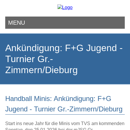
MENU
Navigation
überspringen
Ankündigung: F+G Jugend -
Turnier Gr.-
Zimmern/Dieburg
Handball Minis: Ankündigung: F+G
Jugend - Turnier Gr.-Zimmern/Dieburg
Start ins neue Jahr für die Minis vom TVS am kommenden
Sonntag, den 25.01.2026 bei der mJSG Gr.-