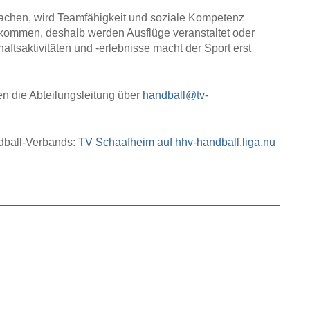
achen, wird Teamfähigkeit und soziale Kompetenz
rz kommen, deshalb werden Ausflüge veranstaltet oder
tsaktivitäten und -erlebnisse macht der Sport erst
en die Abteilungsleitung über
handball@tv-
dball-Verbands:
TV Schaafheim auf hhv-handball.liga.nu