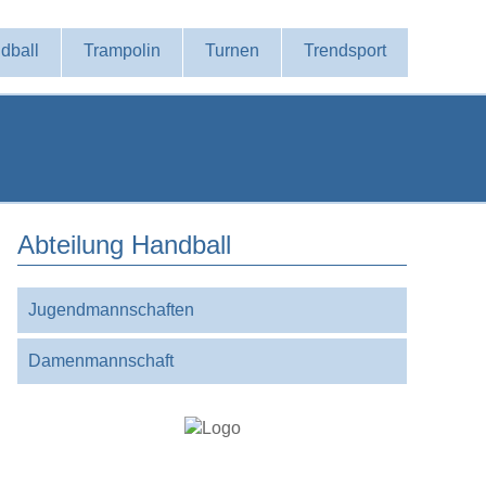
dball
Trampolin
Turnen
Trendsport
Abteilung Handball
Navigation
Jugendmannschaften
überspringen
Damenmannschaft