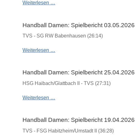
Spielbericht
Weiterlesen …
09.05.2026
Handball Damen: Spielbericht 03.05.2026
TVS - SG RW Babenhausen (26:14)
Spielbericht
Weiterlesen …
03.05.2026
Handball Damen: Spielbericht 25.04.2026
HSG Haibach/Glattbach II - TVS (27:31)
Spielbericht
Weiterlesen …
25.04.2026
Handball Damen: Spielbericht 19.04.2026
TVS - FSG Habitzheim/Umstadt II (36:28)