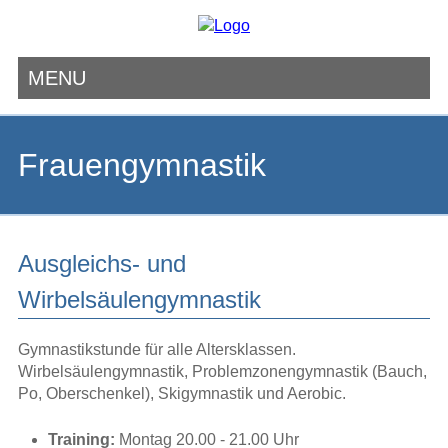
MENU
Navigation
überspringen
Frauengymnastik
Ausgleichs- und
Wirbelsäulengymnastik
Gymnastikstunde für alle Altersklassen.
Wirbelsäulengymnastik, Problemzonengymnastik (Bauch,
Po, Oberschenkel), Skigymnastik und Aerobic.
Training:
Montag 20.00 - 21.00 Uhr