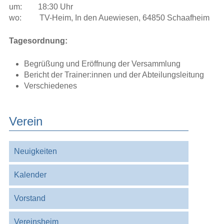
um: 18:30 Uhr
wo: TV-Heim, In den Auewiesen, 64850 Schaafheim
Tagesordnung:
Begrüßung und Eröffnung der Versammlung
Bericht der Trainer:innen und der Abteilungsleitung
Verschiedenes
Verein
Navigation
Neuigkeiten
überspringen
Kalender
Vorstand
Vereinsheim