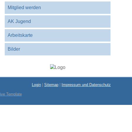
Mitglied werden
AK Jugend
Arbeitskarte
Bilder
Login
|
Sitemap
|
Impressum und Datenschutz
ive Template