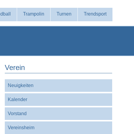
dball
Trampolin
Turnen
Trendsport
Verein
Navigation
Neuigkeiten
überspringen
Kalender
Vorstand
Vereinsheim