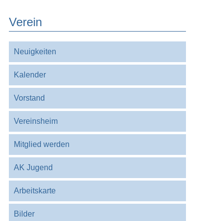
Verein
Navigation
Neuigkeiten
überspringen
Kalender
Vorstand
Vereinsheim
Mitglied werden
AK Jugend
Arbeitskarte
Bilder