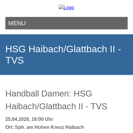
MENU
Navigation
überspringen
HSG Haibach/Glattbach II -
TVS
Handball Damen: HSG
Haibach/Glattbach II - TVS
25.04.2026, 16:00 Uhr
Ort:
Sph. am Hohen Kreuz Haibach