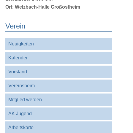
Ort:
Welzbach-Halle Großostheim
Verein
Navigation
Neuigkeiten
überspringen
Kalender
Vorstand
Vereinsheim
Mitglied werden
AK Jugend
Arbeitskarte