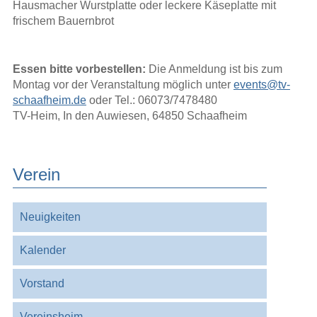
Hausmacher Wurstplatte oder leckere Käseplatte mit
frischem Bauernbrot
Essen bitte vorbestellen:
Die Anmeldung ist bis zum
Montag vor der Veranstaltung möglich unter
events@tv-
schaafheim.de
oder Tel.: 06073/7478480
TV-Heim, In den Auwiesen, 64850 Schaafheim
Verein
Navigation
Neuigkeiten
überspringen
Kalender
Vorstand
Vereinsheim