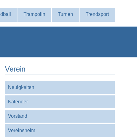
dball
Trampolin
Turnen
Trendsport
Verein
Navigation
Neuigkeiten
überspringen
Kalender
Vorstand
Vereinsheim