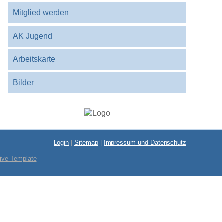
Mitglied werden
AK Jugend
Arbeitskarte
Bilder
Login
|
Sitemap
|
Impressum und Datenschutz
ive Template