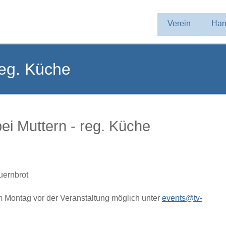
Navigation
Verein
Han
überspringen
reg. Küche
ei Muttern - reg. Küche
uernbrot
 Montag vor der Veranstaltung möglich unter
events@tv-